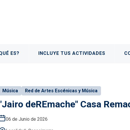
QUÉ ES?
INCLUYE TUS ACTIVIDADES
C
Música
Red de Artes Escénicas y Música
"Jairo deREmache" Casa Remac
06 de Junio de 2026