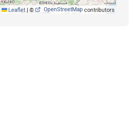
OpenStreetMap
Leaflet
|
©
contributors