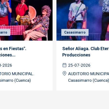
arro
Casasimarro
s en Fiestas".
Señor Aliaga. Club Ete
iones...
Producciones
8-2026
25-07-2026
TORIO MUNICIPAL.
AUDITORIO MUNICIPA
simarro (Cuenca)
Casasimarro (Cuenca