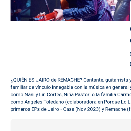
¿QUIÉN ES JAIRO de REMACHE? Cantante, guitarrista y 
familiar de vínculo innegable con la música en general
como Nani y Lin Cortés, Niña Pastori o la familia Car
como Angeles Toledano (colaboradora en Porque Lo Lle
primeros EPs de Jairo - Casa (Nov 2023) y Remache (f