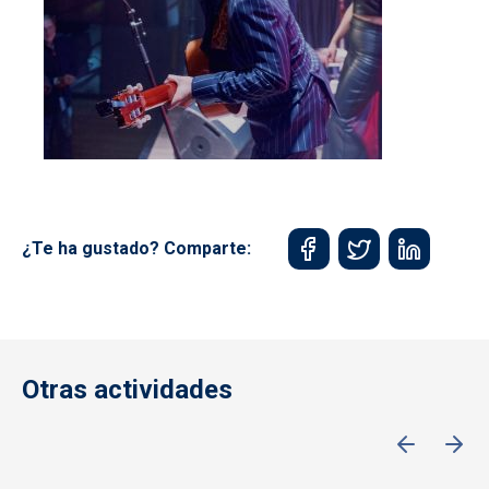
¿Te ha gustado? Comparte:
Otras actividades