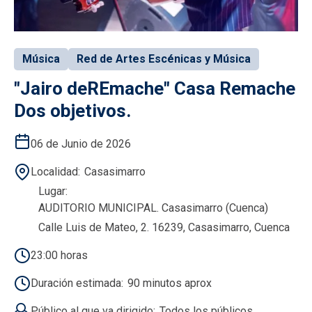
Música
Red de Artes Escénicas y Música
"Jairo deREmache" Casa Remache
Dos objetivos.
06 de Junio de 2026
Localidad
Casasimarro
Lugar
AUDITORIO MUNICIPAL. Casasimarro (Cuenca)
Calle Luis de Mateo, 2. 16239, Casasimarro, Cuenca
23:00 horas
Duración estimada
90 minutos aprox
Público al que va dirigido
Todos los públicos