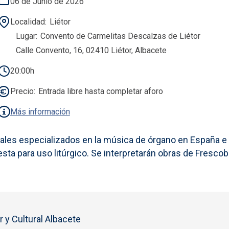
06 de Junio de 2026
Localidad
Liétor
Lugar
Convento de Carmelitas Descalzas de Liétor
Calle Convento, 16, 02410 Liétor, Albacete
20:00h
Precio
Entrada libre hasta completar aforo
Más información
ivales especializados en la música de órgano en España e
a para uso litúrgico. Se interpretarán obras de Frescobal
 y Cultural Albacete