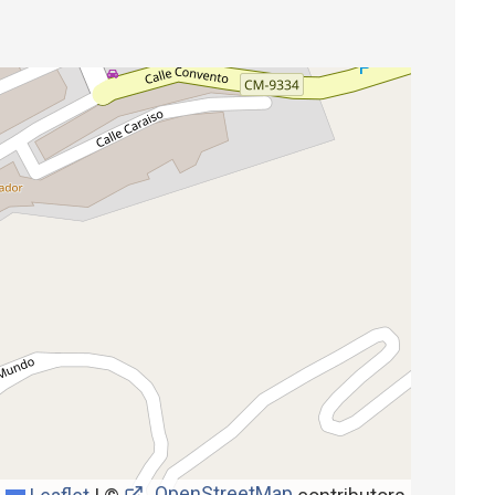
OpenStreetMap