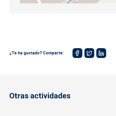
¿Te ha gustado? Comparte:
Otras actividades