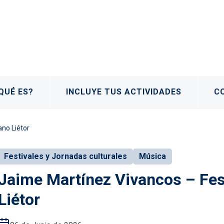
QUÉ ES?
INCLUYE TUS ACTIVIDADES
C
ano Liétor
Festivales y Jornadas culturales
Música
Jaime Martínez Vivancos – Fest
Liétor