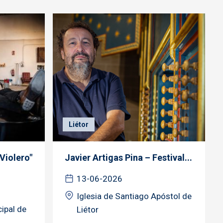
Liétor
 Violero"
Javier Artigas Pina – Festival...
13-06-2026
Iglesia de Santiago Apóstol de
ipal de
Liétor