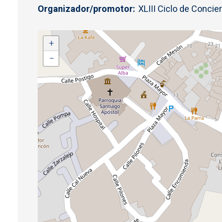
Organizador/promotor
XLIII Ciclo de Concie
+
−