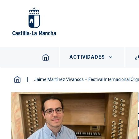
Pasar al contenido principal
Navegación principal
ACTIVIDADES
¿
Jaime Martínez Vivancos – Festival Internacional Órg