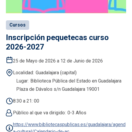
Cursos
Inscripción pequetecas curso
2026-2027
25 de Mayo de 2026 a 12 de Junio de 2026
Localidad
Guadalajara (capital)
Lugar
Biblioteca Pública del Estado en Guadalajara
Plaza de Dávalos s/n Guadalajara 19001
8:30 a 21: 00
Público al que va dirigido
0-3 Años
https://www.bibliotecaspublicas.es/guadalajara/agend
a-cultural/Calendario-de-ac…