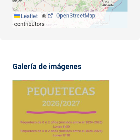
OpenStreetMap
Leaflet
|
©
contributors
Galería de imágenes