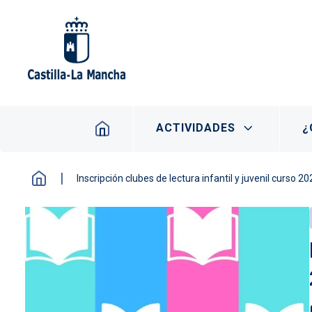
Pasar al contenido principal
Navegación principal
ACTIVIDADES
¿
Inscripción clubes de lectura infantil y juvenil curso 