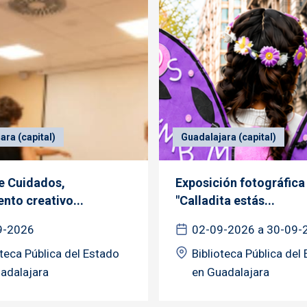
ara (capital)
Guadalajara (capital)
de Cuidados,
Exposición fotográfica
nto creativo...
"Calladita estás...
9-2026
02-09-2026 a 30-09-
oteca Pública del Estado
Biblioteca Pública del
adalajara
en Guadalajara