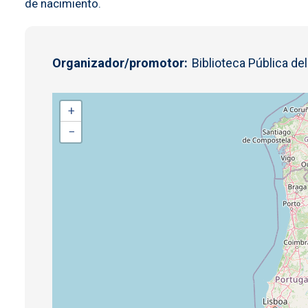
de nacimiento.
Organizador/promotor
Biblioteca Pública de
+
−