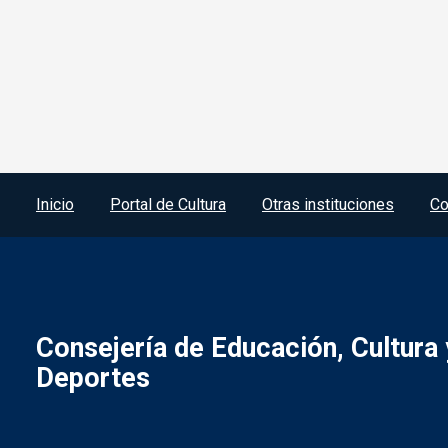
Menú del pie
Inicio
Portal de Cultura
Otras instituciones
Co
Consejería de Educación, Cultura 
Deportes