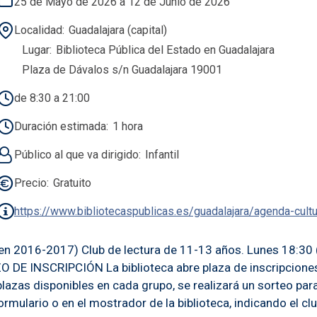
25 de Mayo de 2026 a 12 de Junio de 2026
Localidad
Guadalajara (capital)
Lugar
Biblioteca Pública del Estado en Guadalajara
Plaza de Dávalos s/n Guadalajara 19001
de 8:30 a 21:00
Duración estimada
1 hora
Público al que va dirigido
Infantil
Precio
Gratuito
https://www.bibliotecaspublicas.es/guadalajara/agenda-cult
 en 2016-2017) Club de lectura de 11-13 años. Lunes 18:30 
 DE INSCRIPCIÓN La biblioteca abre plaza de inscripciones
lazas disponibles en cada grupo, se realizará un sorteo para
rmulario o en el mostrador de la biblioteca, indicando el clu