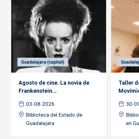
Guadalajara (capital)
Guadalaj
Agosto de cine. La novia de
Taller 
Frankenstein...
Movimie
03-08-2026
30-0
Biblioteca del Estado de
Bibli
Guadalajara
en Gu