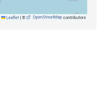
OpenStreetMap
Leaflet
|
©
contributors