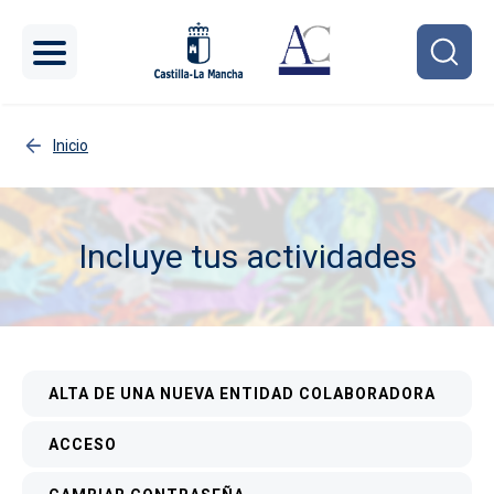
Pasar al contenido principal
Inicio
Incluye tus actividades
Imagen
Menú interior
ALTA DE UNA NUEVA ENTIDAD COLABORADORA
ACCESO