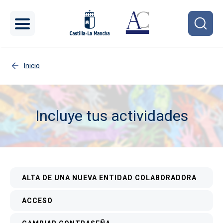
Pasar al contenido principal
Inicio
Incluye tus actividades
Imagen
Menú interior
ALTA DE UNA NUEVA ENTIDAD COLABORADORA
ACCESO