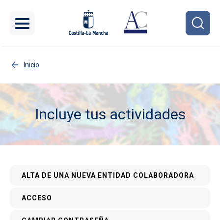
Pasar al contenido principal
Inicio
Incluye tus actividades
Imagen
Menú interior
ALTA DE UNA NUEVA ENTIDAD COLABORADORA
ACCESO