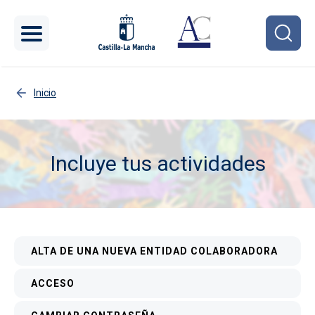
Pasar al contenido principal
Inicio
Incluye tus actividades
Imagen
Menú interior
ALTA DE UNA NUEVA ENTIDAD COLABORADORA
ACCESO