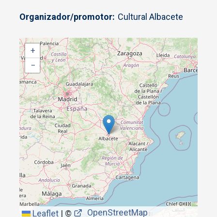
Organizador/promotor
Cultural Albacete
+
−
OpenStreetMap
Leaflet
|
©