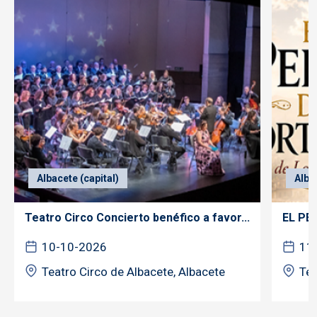
Albacete (capital)
Alba
Teatro Circo Concierto benéfico a favor...
EL PE
10-10-2026
11
Teatro Circo de Albacete, Albacete
Tea