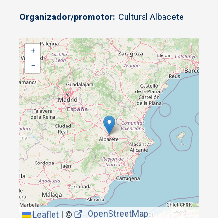
Organizador/promotor
Cultural Albacete
+
−
OpenStreetMap
Leaflet
|
©