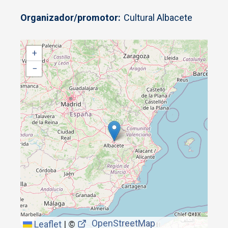
Organizador/promotor
Cultural Albacete
+
−
OpenStreetMap
Leaflet
|
©