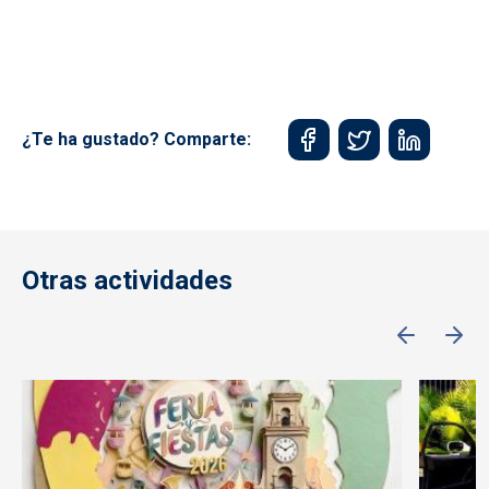
¿Te ha gustado? Comparte:
Otras actividades