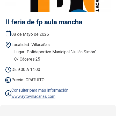
II feria de fp aula mancha
08 de Mayo de 2026
Localidad
Villacañas
Lugar
Polideportivo Municipal "Julián Simón"
C/ Cáceres,25
DE 9.00 A 14.00
Precio
GRATUITO
Consultar para más información
www.aytovillacanas.com