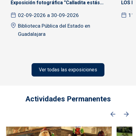
Exposición fotográfica "Calladita estás...
LOS F
02-09-2026 a 30-09-2026
11
Biblioteca Pública del Estado en
Guadalajara
Ver todas las exposiciones
Actividades Permanentes