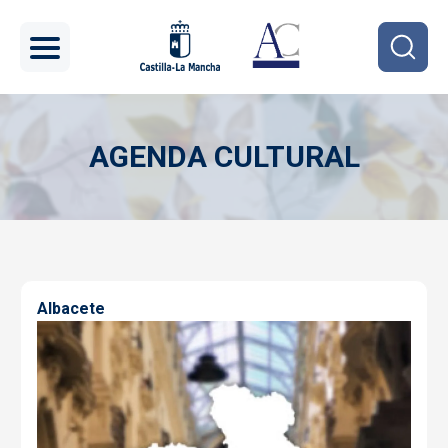
Pasar al contenido principal
AGENDA CULTURAL
Imagen
Albacete