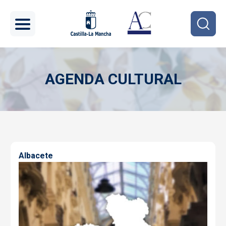
Pasar al contenido principal
AGENDA CULTURAL
Imagen
Albacete