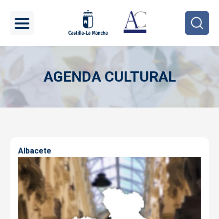
Pasar al contenido principal
AGENDA CULTURAL
Imagen
Albacete