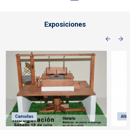
Exposiciones
Camuñas
Alba