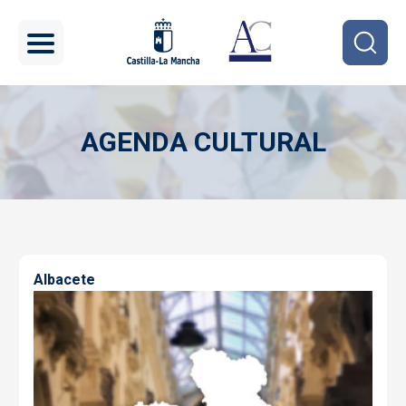
Pasar al contenido principal
AGENDA CULTURAL
Imagen
Albacete