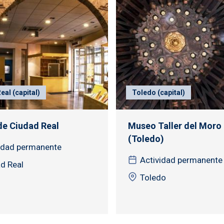
eal (capital)
Toledo (capital)
e Ciudad Real
Museo Taller del Moro
(Toledo)
idad permanente
Actividad permanente
d Real
Toledo