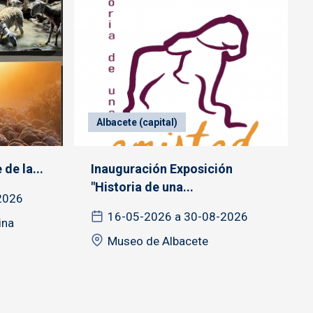
Albacete (capital)
de la...
Inauguración Exposición
"Historia de una...
2026
16-05-2026 a 30-08-2026
ina
Museo de Albacete