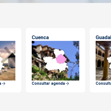
Cuenca
Guadal
a
Consultar agenda
Consult