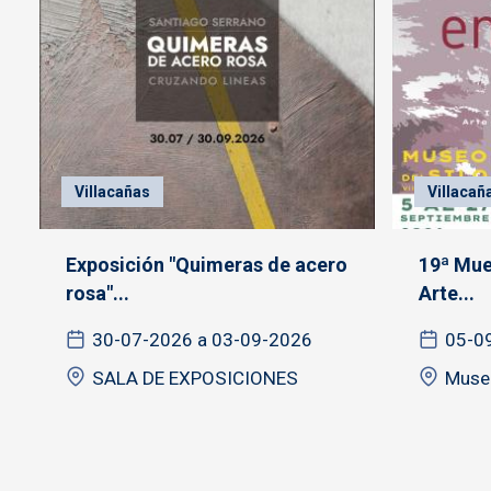
Villacañas
Villacañ
Exposición "Quimeras de acero
19ª Mue
rosa"...
Arte...
30-07-2026 a 03-09-2026
05-0
SALA DE EXPOSICIONES
Museo