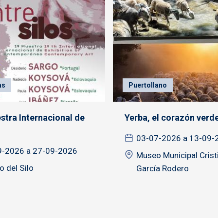
as
Puertollano
stra Internacional de
Yerba, el corazón verde 
03-07-2026 a 13-09-
9-2026 a 27-09-2026
Museo Municipal Crist
 del Silo
García Rodero