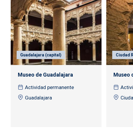
Guadalajara (capital)
Ciudad R
Museo de Guadalajara
Museo d
Actividad permanente
Activ
Guadalajara
Ciuda