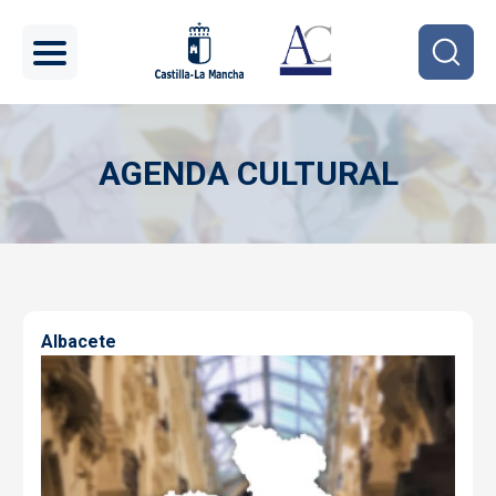
Pasar al contenido principal
AGENDA CULTURAL
Imagen
Albacete