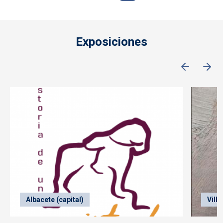
Exposiciones
Albacete (capital)
Vill