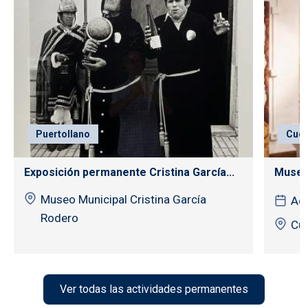
Puertollano
Cuen
Exposición permanente Cristina García...
Museo
Museo Municipal Cristina García
Act
Rodero
Cu
Ver todas las actividades permanentes