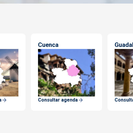
Cuenca
Guadal
a
Consultar agenda
Consult