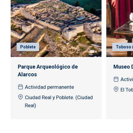
Poblete
Toboso (
Parque Arqueológico de
Museo D
Alarcos
Activ
Actividad permanente
El To
Ciudad Real y Poblete. (Ciudad
Real)