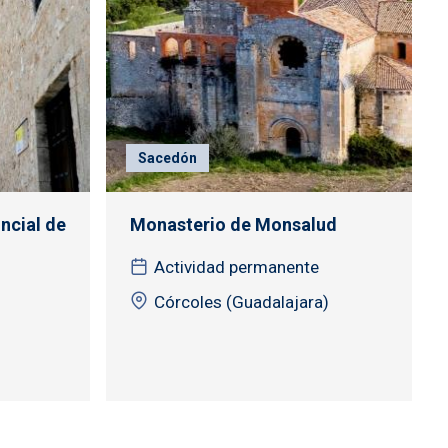
Sacedón
ncial de
Monasterio de Monsalud
Actividad permanente
Córcoles (Guadalajara)