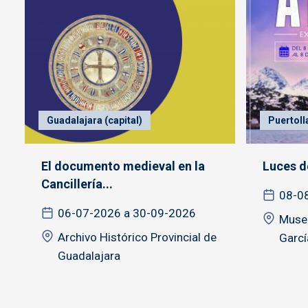
Guadalajara (capital)
Puertoll
El documento medieval en la
Luces d
Cancillería...
08-0
06-07-2026 a 30-09-2026
Museo
Archivo Histórico Provincial de
Garcí
Guadalajara