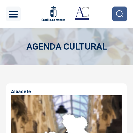
Pasar al contenido principal
AGENDA CULTURAL
Imagen
Albacete