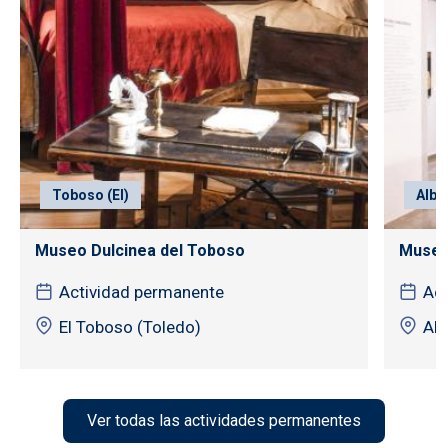
Toboso (El)
Alba
Museo Dulcinea del Toboso
Museo
Actividad permanente
Act
El Toboso (Toledo)
Alb
Ver todas las actividades permanentes