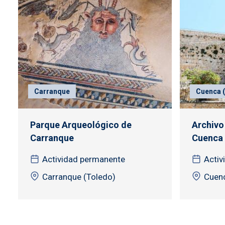
Carranque
Cuenca (
Parque Arqueológico de
Archivo
Carranque
Cuenca
Actividad permanente
Activ
Carranque (Toledo)
Cuen