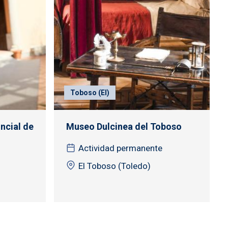
Toboso (El)
ncial de
Museo Dulcinea del Toboso
Actividad permanente
El Toboso (Toledo)