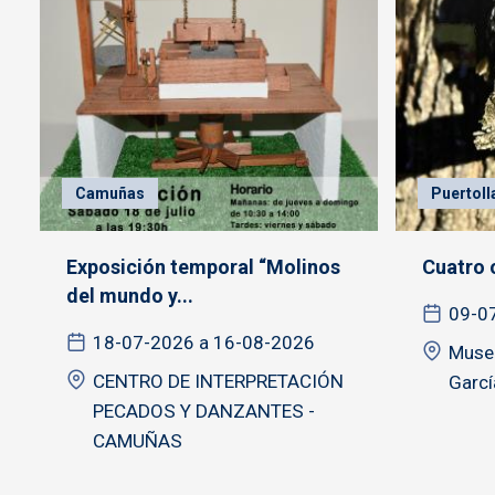
Camuñas
Puertoll
Exposición temporal “Molinos
Cuatro o
del mundo y...
09-0
18-07-2026 a 16-08-2026
Museo
CENTRO DE INTERPRETACIÓN
Garcí
PECADOS Y DANZANTES -
CAMUÑAS