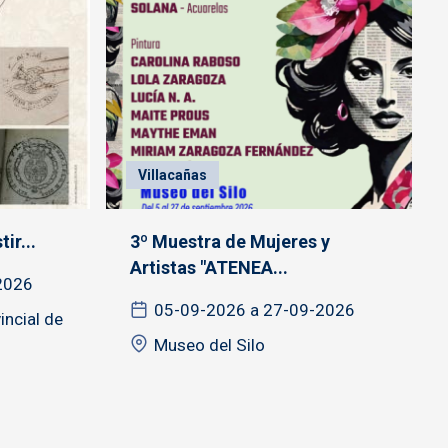
Villacañas
ir...
3º Muestra de Mujeres y
Artistas "ATENEA...
2026
05-09-2026 a 27-09-2026
incial de
Museo del Silo