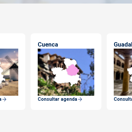
Cuenca
Guadal
a
Consultar agenda
Consult