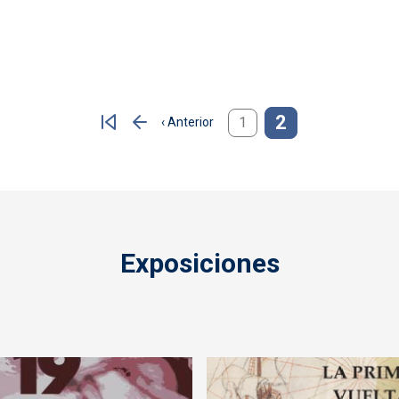
2
1
‹ Anterior
Página anterior
Exposiciones