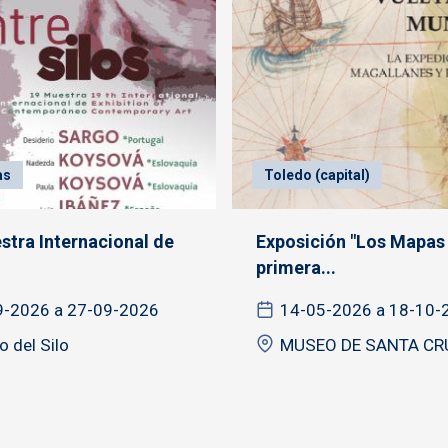
as
Toledo (capital)
stra Internacional de
Exposición "Los Mapas 
primera...
9-2026 a 27-09-2026
14-05-2026 a 18-10-
 del Silo
MUSEO DE SANTA CR