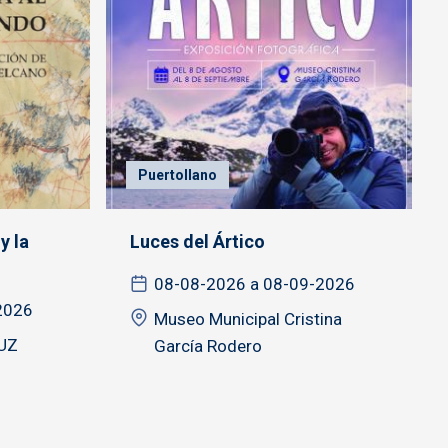
Puertollano
y la
Luces del Ártico
08-08-2026 a 08-09-2026
2026
Museo Municipal Cristina
UZ
García Rodero