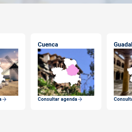
Cuenca
Guadal
a
Consultar agenda
Consult