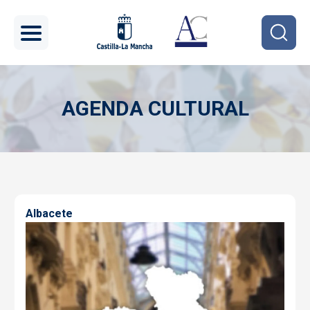
Pasar al contenido principal
AGENDA CULTURAL
Imagen
Albacete