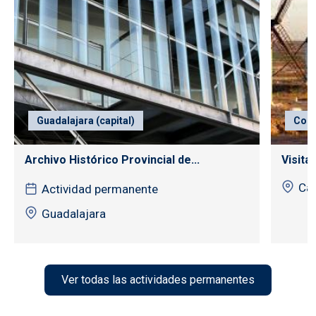
Guadalajara (capital)
Con
Archivo Histórico Provincial de...
Visita
Cas
Actividad permanente
Guadalajara
Ver todas las actividades permanentes