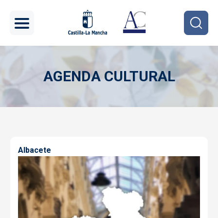
Pasar al contenido principal
AGENDA CULTURAL
Imagen
Albacete