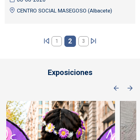
CENTRO SOCIAL MASEGOSO (Albacete)
Paginación
2
1
3
Exposiciones