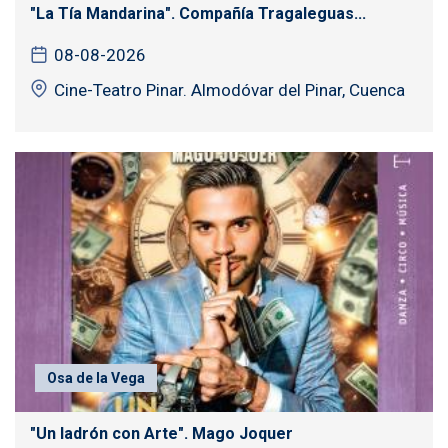
"La Tía Mandarina". Compañía Tragaleguas...
08-08-2026
Cine-Teatro Pinar. Almodóvar del Pinar, Cuenca
Osa de la Vega
"Un ladrón con Arte". Mago Joquer