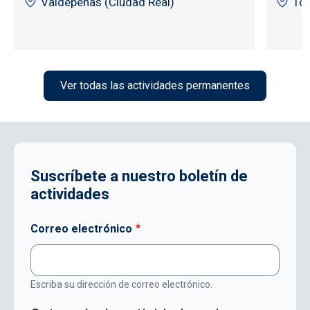
Valdepeñas (Ciudad Real)
To
Ver todas las actividades permanentes
Suscríbete a nuestro boletín de
actividades
Correo electrónico
Escriba su dirección de correo electrónico.