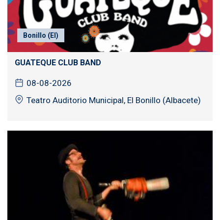
Bonillo (El)
GUATEQUE CLUB BAND
08-08-2026
Teatro Auditorio Municipal, El Bonillo (Albacete)