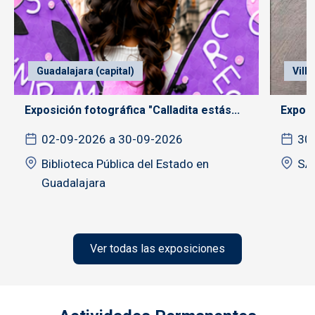
Guadalajara (capital)
Vill
Exposición fotográfica "Calladita estás...
Exposi
02-09-2026 a 30-09-2026
30
Biblioteca Pública del Estado en
SA
Guadalajara
Ver todas las exposiciones