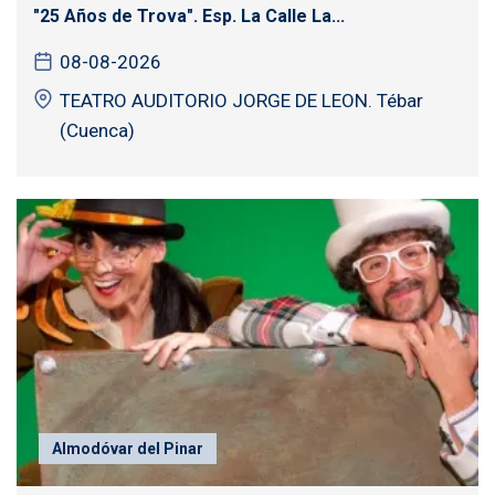
"25 Años de Trova". Esp. La Calle La...
08-08-2026
TEATRO AUDITORIO JORGE DE LEON. Tébar
(Cuenca)
Almodóvar del Pinar