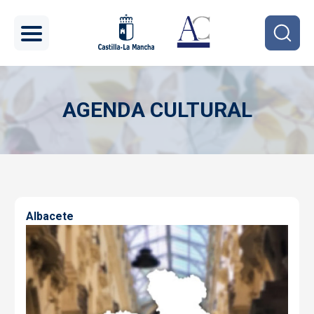
Pasar al contenido principal
AGENDA CULTURAL
Imagen
Albacete