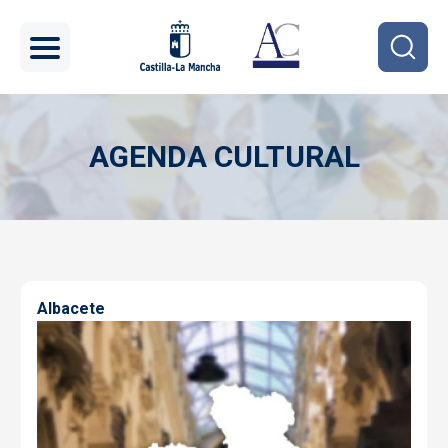
Pasar al contenido principal
AGENDA CULTURAL
Imagen
Albacete