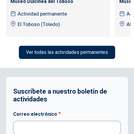
Museo Dulcinea del Toboso
Museo
Actividad permanente
Act
El Toboso (Toledo)
Alb
Ver todas las actividades permanentes
Suscríbete a nuestro boletín de
actividades
Correo electrónico