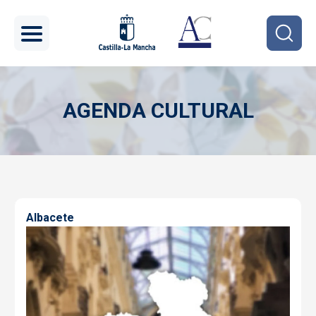
Pasar al contenido principal
AGENDA CULTURAL
Imagen
Albacete