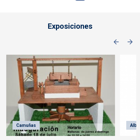
Exposiciones
Camuñas
Alba