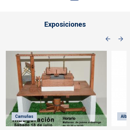
Exposiciones
Camuñas
Alba