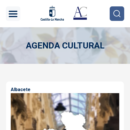
Pasar al contenido principal
AGENDA CULTURAL
Imagen
Albacete