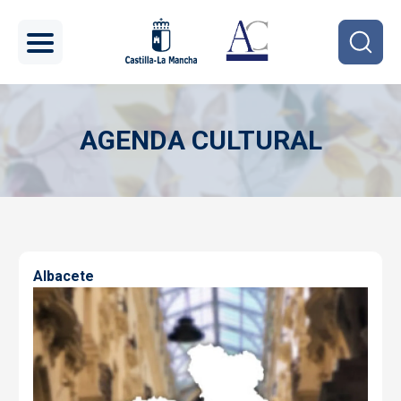
Pasar al contenido principal
AGENDA CULTURAL
Imagen
Albacete