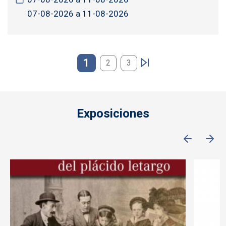
07-08-2026 a 11-08-2026
Paginación
1
2
3
Exposiciones