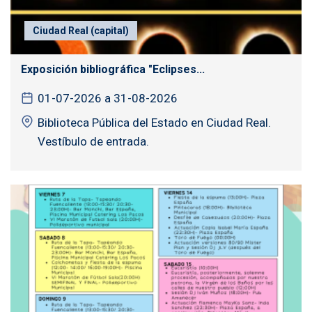
Ciudad Real (capital)
Exposición bibliográfica "Eclipses...
01-07-2026 a 31-08-2026
Biblioteca Pública del Estado en Ciudad Real.
Vestíbulo de entrada.