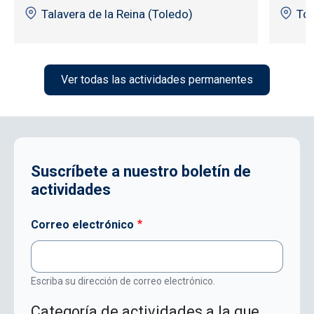
Talavera de la Reina (Toledo)
To
Ver todas las actividades permanentes
Suscríbete a nuestro boletín de
actividades
Correo electrónico
Escriba su dirección de correo electrónico.
Categoría de actividades a la que