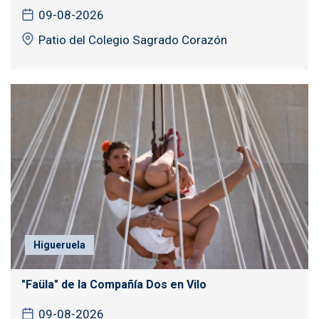
09-08-2026
Patio del Colegio Sagrado Corazón
Higueruela
"Faüla" de la Compañía Dos en Vilo
09-08-2026