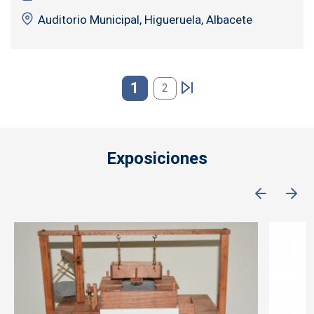
Auditorio Municipal, Higueruela, Albacete
Paginación
1
2
Exposiciones