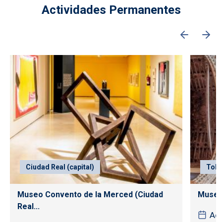
Actividades Permanentes
Ciudad Real (capital)
Tole
Museo Convento de la Merced (Ciudad
Museo
Real...
Act