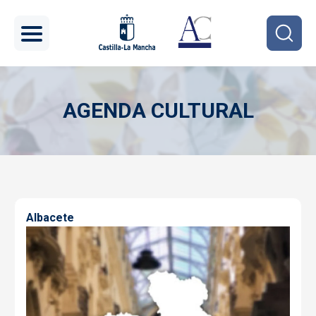
Pasar al contenido principal
AGENDA CULTURAL
Imagen
Albacete