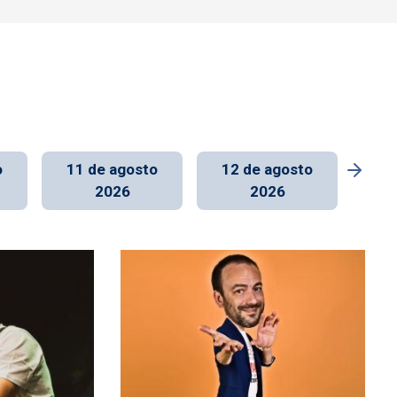
o
11 de agosto
12 de agosto
13
2026
2026