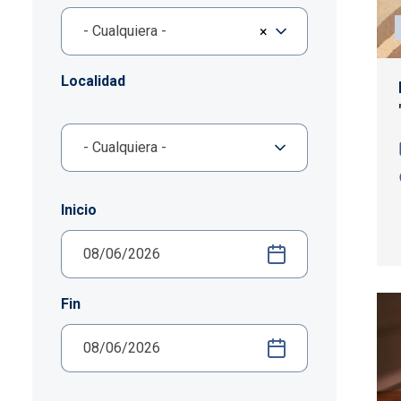
- Cualquiera -
×
Localidad
Inicio
Fin