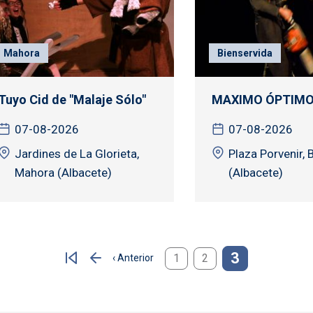
Mahora
Bienservida
Tuyo Cid de "Malaje Sólo"
MAXIMO ÓPTIM
07-08-2026
07-08-2026
Jardines de La Glorieta,
Plaza Porvenir, 
Mahora (Albacete)
(Albacete)
3
1
2
‹ Anterior
Página anterior