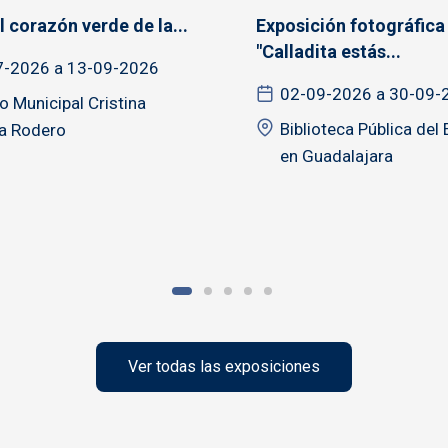
l corazón verde de la...
Exposición fotográfica
"Calladita estás...
7-2026 a 13-09-2026
02-09-2026 a 30-09-
 Municipal Cristina
Biblioteca Pública del
a Rodero
en Guadalajara
Ver todas las exposiciones