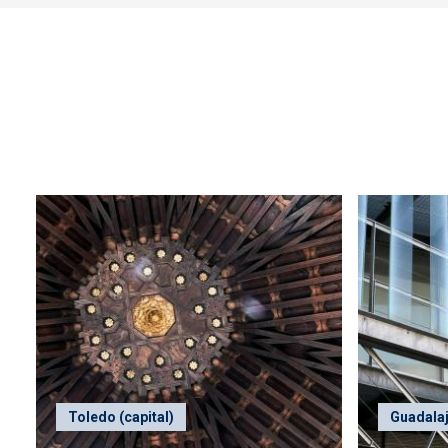
Toledo (capital)
Guadalaj