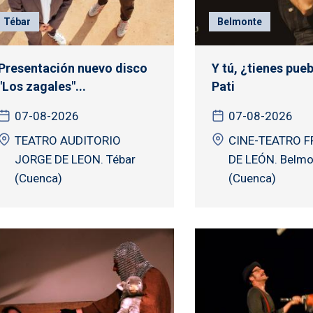
Tébar
Belmonte
Presentación nuevo disco
Y tú, ¿tienes pueb
"Los zagales"...
Pati
07-08-2026
07-08-2026
TEATRO AUDITORIO
CINE-TEATRO F
JORGE DE LEON. Tébar
DE LEÓN. Belmo
(Cuenca)
(Cuenca)