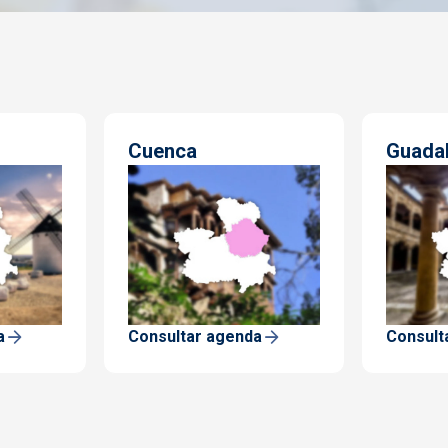
Cuenca
Guadal
a
Consultar agenda
Consult