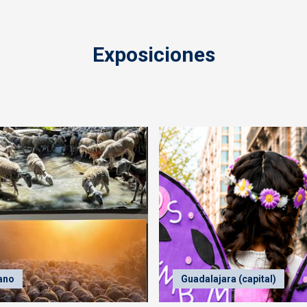
Exposiciones
ano
Guadalajara (capital)