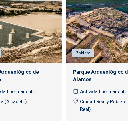
Poblete
Arqueológico de
Parque Arqueológico 
a
Alarcos
idad permanente
Actividad permanente
a (Albacete)
Ciudad Real y Poblete.
Real)