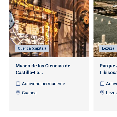
Cuenca (capital)
Lezuza
Museo de las Ciencias de
Parque 
Castilla-La...
Libisos
Actividad permanente
Activ
Cuenca
Lezuz