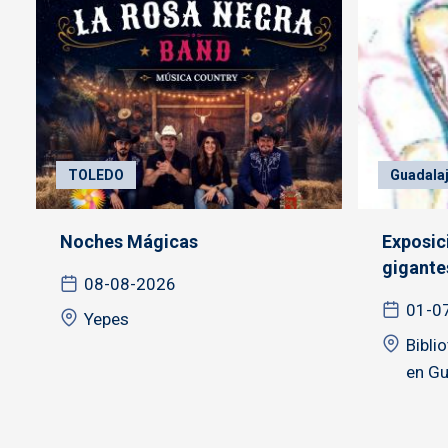
TOLEDO
Guadalaj
Noches Mágicas
Exposic
gigantes
08-08-2026
01-0
Yepes
Bibli
en Gu