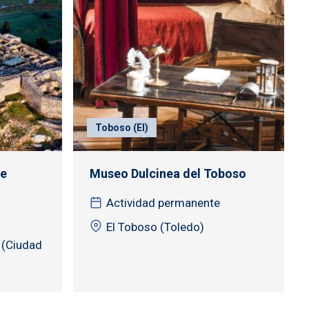
Toboso (El)
de
Museo Dulcinea del Toboso
Actividad permanente
El Toboso (Toledo)
 (Ciudad