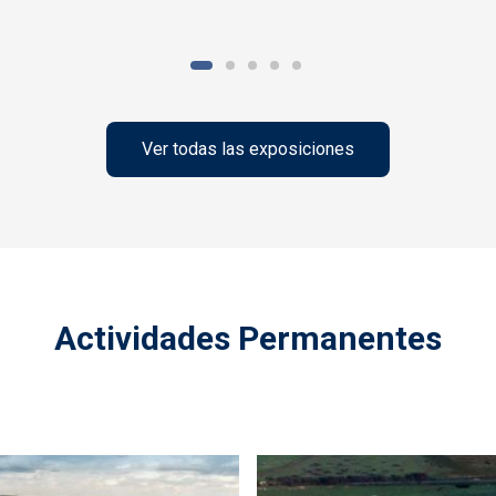
Ver todas las exposiciones
Actividades Permanentes