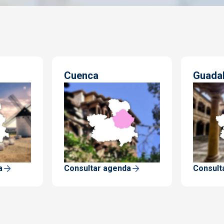
Cuenca
Guadal
a
Consultar agenda
Consult