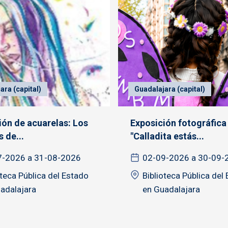
ara (capital)
Guadalajara (capital)
ión de acuarelas: Los
Exposición fotográfica
 de...
"Calladita estás...
7-2026 a 31-08-2026
02-09-2026 a 30-09-
oteca Pública del Estado
Biblioteca Pública del
adalajara
en Guadalajara