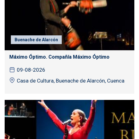
Buenache de Alarcón
Máximo Óptimo. Compañía Máximo Óptimo
09-08-2026
Casa de Cultura, Buenache de Alarcón, Cuenca