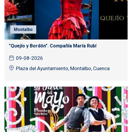
Montalbo
"Quejío y Bordón". Compañía María Rubí
09-08-2026
Plaza del Ayuntamiento, Montalbo, Cuenca