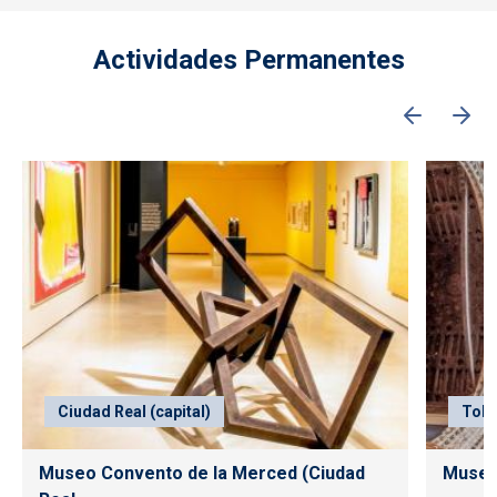
Actividades Permanentes
Ciudad Real (capital)
Tole
Museo Convento de la Merced (Ciudad
Museo