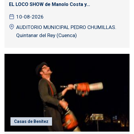
EL LOCO SHOW de Manolo Costa y...
10-08-2026
AUDITORIO MUNICIPAL PEDRO CHUMILLAS.
Quintanar del Rey (Cuenca)
Casas de Benítez