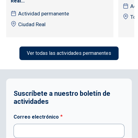
Real...
Act
Actividad permanente
To
Ciudad Real
Ver todas las actividades permanentes
Suscríbete a nuestro boletín de
actividades
Correo electrónico