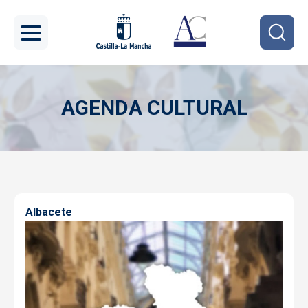
Pasar al contenido principal
AGENDA CULTURAL
Imagen
Albacete