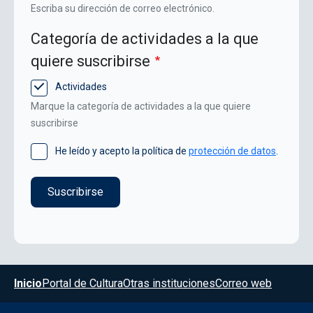
Escriba su dirección de correo electrónico.
Categoría de actividades a la que
quiere suscribirse
Actividades
Marque la categoría de actividades a la que quiere
suscribirse
He leído y acepto la política de
protección de datos
.
Menú del pie
Inicio
Portal de Cultura
Otras instituciones
Correo web