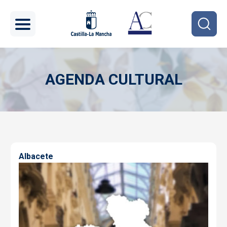
Pasar al contenido principal
AGENDA CULTURAL
Imagen
Albacete