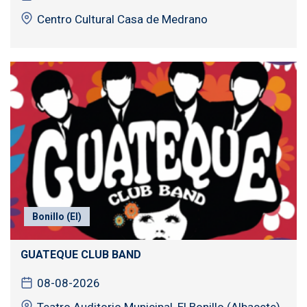
Centro Cultural Casa de Medrano
Bonillo (El)
GUATEQUE CLUB BAND
08-08-2026