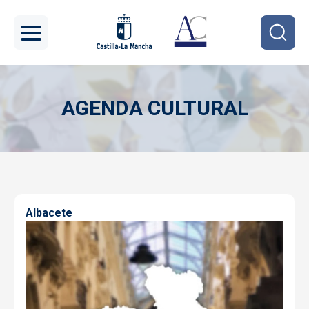
Pasar al contenido principal
AGENDA CULTURAL
Imagen
Albacete