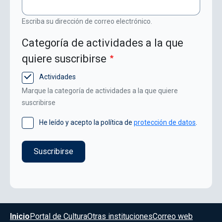
Escriba su dirección de correo electrónico.
Categoría de actividades a la que
quiere suscribirse
Actividades
Marque la categoría de actividades a la que quiere
suscribirse
He leído y acepto la política de
protección de datos
.
Menú del pie
Inicio
Portal de Cultura
Otras instituciones
Correo web