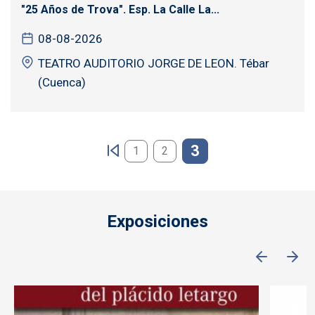
"25 Años de Trova". Esp. La Calle La...
08-08-2026
TEATRO AUDITORIO JORGE DE LEON. Tébar
(Cuenca)
Paginación
3
1
2
Exposiciones