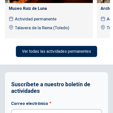
Museo Ruiz de Luna
Archiv
Actividad permanente
Act
Talavera de la Reina (Toledo)
To
Ver todas las actividades permanentes
Suscríbete a nuestro boletín de
actividades
Correo electrónico