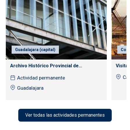
Guadalajara (capital)
Con
Archivo Histórico Provincial de...
Visita
Cas
Actividad permanente
Guadalajara
Ver todas las actividades permanentes