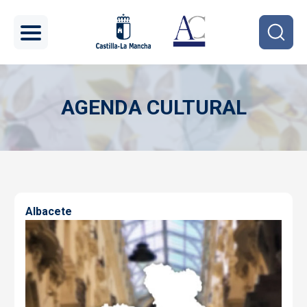
Pasar al contenido principal
AGENDA CULTURAL
Imagen
Albacete