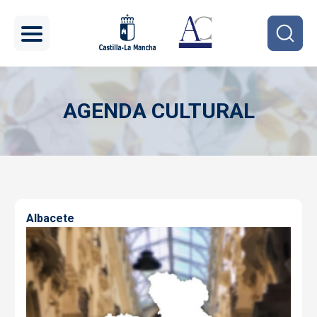
Pasar al contenido principal
AGENDA CULTURAL
Imagen
Albacete