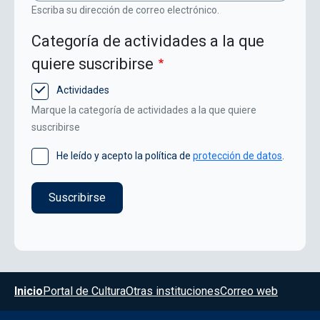
Escriba su dirección de correo electrónico.
Categoría de actividades a la que
quiere suscribirse
Actividades
Marque la categoría de actividades a la que quiere
suscribirse
He leído y acepto la política de
protección de datos
.
Menú del pie
Inicio
Portal de Cultura
Otras instituciones
Correo web