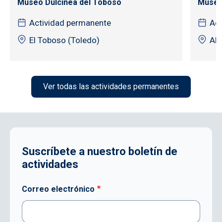
Museo Dulcinea del Toboso
Museo
Actividad permanente
Act
El Toboso (Toledo)
Alb
Ver todas las actividades permanentes
Suscríbete a nuestro boletín de
actividades
Correo electrónico