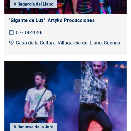
Villagarcía del Llano
"Gigante de Luz". Artyko Producciones
07-08-2026
Casa de la Cultura, Villagarcía del Llano, Cuenca
Villanueva de la Jara