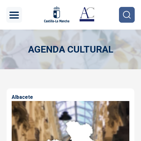
Pasar al contenido principal
AGENDA CULTURAL
Imagen
Albacete