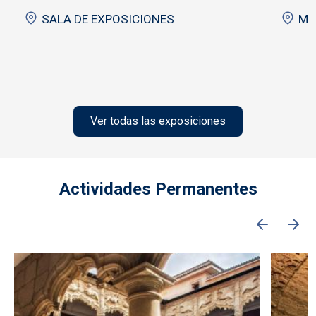
SALA DE EXPOSICIONES
Mus
Ver todas las exposiciones
Actividades Permanentes