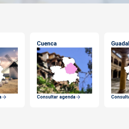
Cuenca
Guadal
a
Consultar agenda
Consult