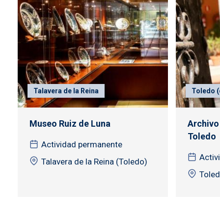
Talavera de la Reina
Toledo (
Museo Ruiz de Luna
Archivo
Toledo
Actividad permanente
Activ
Talavera de la Reina (Toledo)
Tole