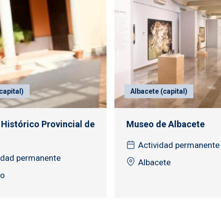
capital)
Albacete (capital)
 Histórico Provincial de
Museo de Albacete
Actividad permanente
idad permanente
Albacete
do