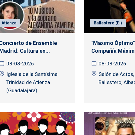
Atienza
Ballestero (El)
Concierto de Ensemble
"Maximo Óptimo" 
Madrid. Cultura en...
Compañía Máximo
08-08-2026
08-08-2026
Iglesia de la Santísima
Salón de Actos, 
Trinidad de Atienza
Ballestero, Alba
(Guadalajara)