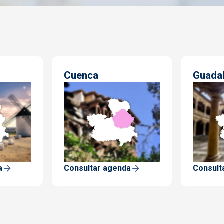
Cuenca
Guadal
a
Consultar agenda
Consult