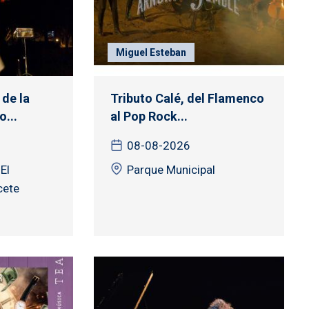
Miguel Esteban
de la
Tributo Calé, del Flamenco
...
al Pop Rock...
08-08-2026
El
Parque Municipal
cete