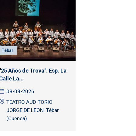
Tébar
"25 Años de Trova". Esp. La
Calle La...
08-08-2026
TEATRO AUDITORIO
JORGE DE LEON. Tébar
(Cuenca)