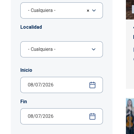
- Cualquiera -
×
Localidad
Inicio
Fin