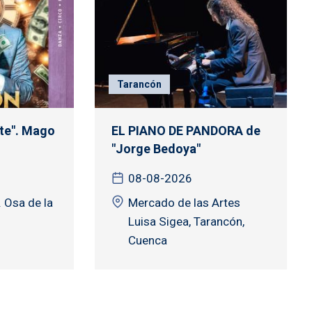
Tarancón
rte". Mago
EL PIANO DE PANDORA de
"Jorge Bedoya"
08-08-2026
 Osa de la
Mercado de las Artes
Luisa Sigea, Tarancón,
Cuenca