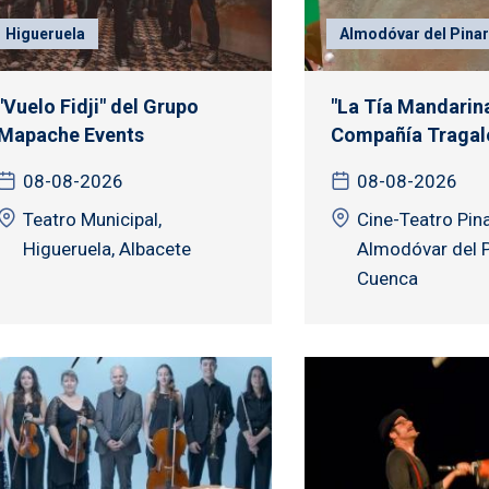
Higueruela
Almodóvar del Pinar
"Vuelo Fidji" del Grupo
"La Tía Mandarina
Mapache Events
Compañía Tragale
08-08-2026
08-08-2026
Teatro Municipal,
Cine-Teatro Pina
Higueruela, Albacete
Almodóvar del P
Cuenca