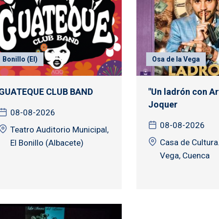
Bonillo (El)
Osa de la Vega
GUATEQUE CLUB BAND
"Un ladrón con A
Joquer
08-08-2026
08-08-2026
Teatro Auditorio Municipal,
Casa de Cultura.
El Bonillo (Albacete)
Vega, Cuenca