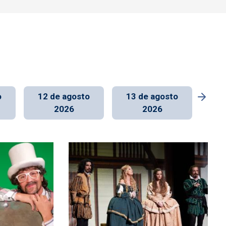
o
12 de agosto
13 de agosto
14
2026
2026