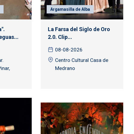
Argamasilla de Alba
".
La Farsa del Siglo de Oro
guas...
2.0. Clip...
08-08-2026
r.
Centro Cultural Casa de
inar,
Medrano