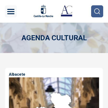
Pasar al contenido principal
AGENDA CULTURAL
Imagen
Albacete