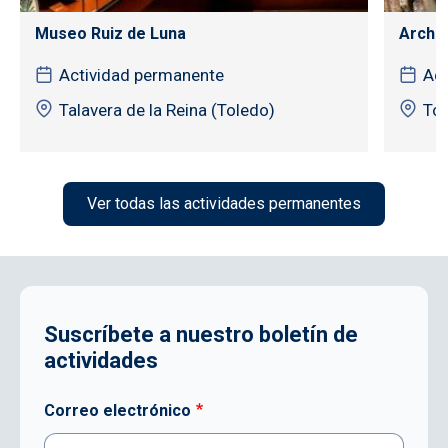
Museo Ruiz de Luna
Archiv
Actividad permanente
Act
Talavera de la Reina (Toledo)
To
Ver todas las actividades permanentes
Suscríbete a nuestro boletín de
actividades
Correo electrónico