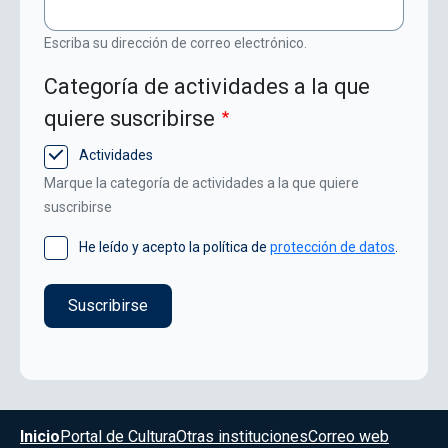
Escriba su dirección de correo electrónico.
Categoría de actividades a la que
quiere suscribirse
Actividades
Marque la categoría de actividades a la que quiere
suscribirse
He leído y acepto la política de
protección de datos
.
Menú del pie
Inicio
Portal de Cultura
Otras instituciones
Correo web