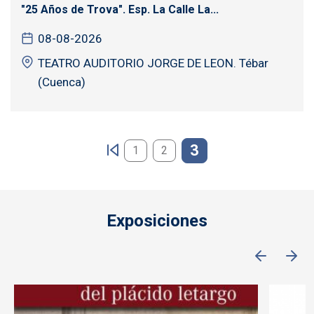
"25 Años de Trova". Esp. La Calle La...
08-08-2026
TEATRO AUDITORIO JORGE DE LEON. Tébar
(Cuenca)
Paginación
3
1
2
Exposiciones