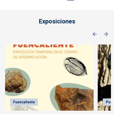
Exposiciones
Fuencaliente
Puer