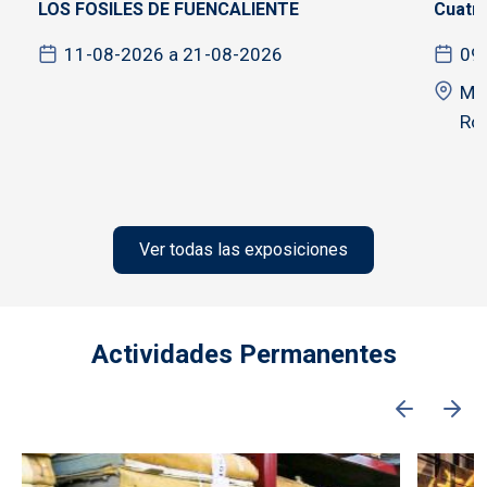
LOS FOSILES DE FUENCALIENTE
Cuatro
11-08-2026 a 21-08-2026
09
Mus
Ro
Ver todas las exposiciones
Actividades Permanentes