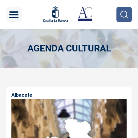
Pasar al contenido principal
AGENDA CULTURAL
Imagen
Albacete