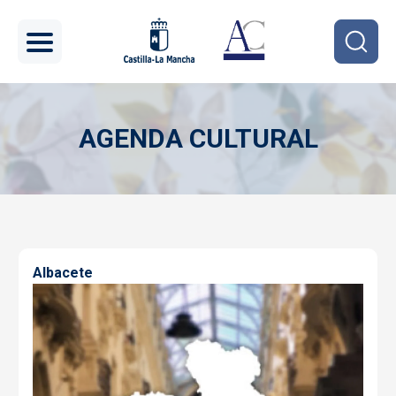
Pasar al contenido principal
AGENDA CULTURAL
Imagen
Albacete