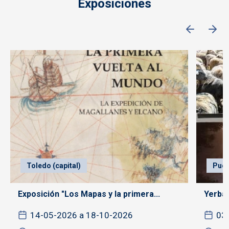
Exposiciones
Toledo (capital)
Puer
Exposición "Los Mapas y la primera...
Yerba,
14-05-2026 a 18-10-2026
03