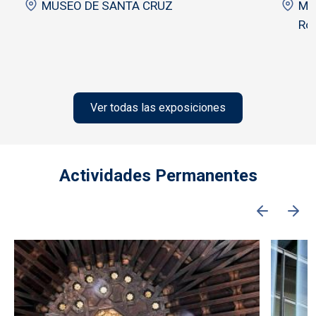
MUSEO DE SANTA CRUZ
Mus
Ro
Ver todas las exposiciones
Actividades Permanentes