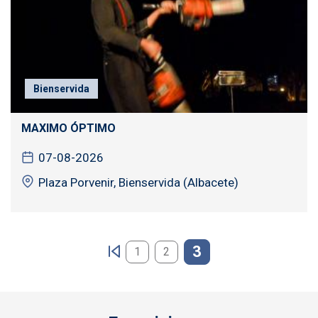
Bienservida
MAXIMO ÓPTIMO
07-08-2026
Plaza Porvenir, Bienservida (Albacete)
Paginación
3
1
2