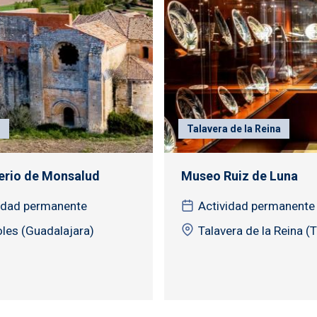
n
Talavera de la Reina
rio de Monsalud
Museo Ruiz de Luna
idad permanente
Actividad permanente
les (Guadalajara)
Talavera de la Reina (