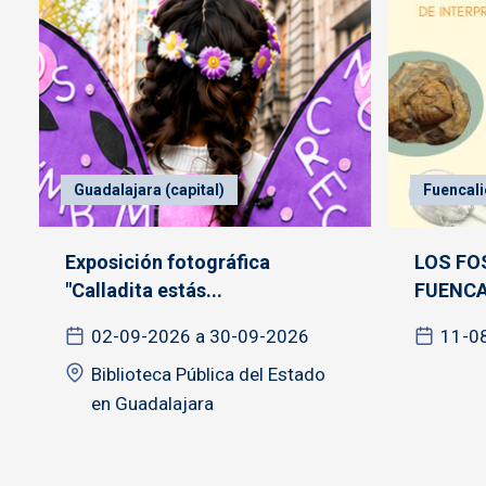
Guadalajara (capital)
Fuencali
Exposición fotográfica
LOS FO
"Calladita estás...
FUENCA
02-09-2026 a 30-09-2026
11-0
Biblioteca Pública del Estado
en Guadalajara