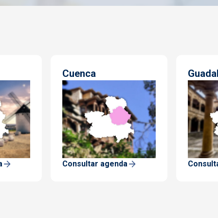
Cuenca
Guadal
a
Consultar agenda
Consult