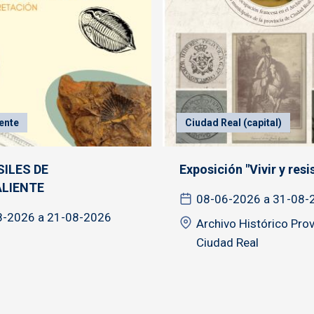
ente
Ciudad Real (capital)
SILES DE
Exposición "Vivir y resist
LIENTE
08-06-2026 a 31-08-
8-2026 a 21-08-2026
Archivo Histórico Prov
Ciudad Real