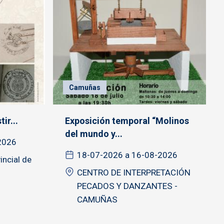
Camuñas
ir...
Exposición temporal “Molinos
del mundo y...
2026
18-07-2026 a 16-08-2026
incial de
CENTRO DE INTERPRETACIÓN
PECADOS Y DANZANTES -
CAMUÑAS