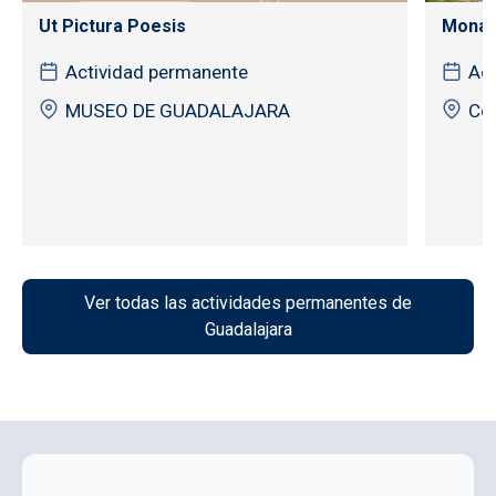
Ut Pictura Poesis
Monas
Actividad permanente
Act
MUSEO DE GUADALAJARA
Cór
Ver todas las actividades permanentes de
Guadalajara