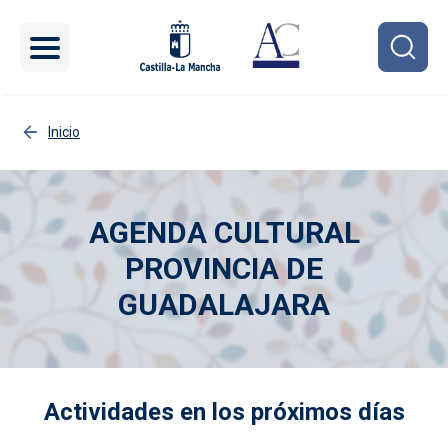
Pasar al contenido principal
Inicio
AGENDA CULTURAL
PROVINCIA DE
GUADALAJARA
Imagen
Actividades en los próximos días