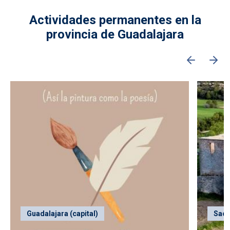
Actividades permanentes en la
provincia de Guadalajara
Guadalajara (capital)
Sac