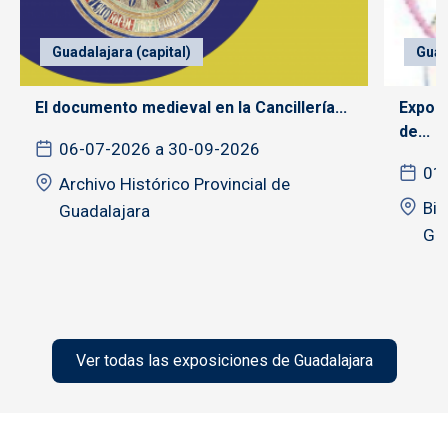
Guadalajara (capital)
Guad
El documento medieval en la Cancillería...
Exposi
de...
06-07-2026 a 30-09-2026
01
Archivo Histórico Provincial de
Bib
Guadalajara
Gua
Ver todas las exposiciones de Guadalajara