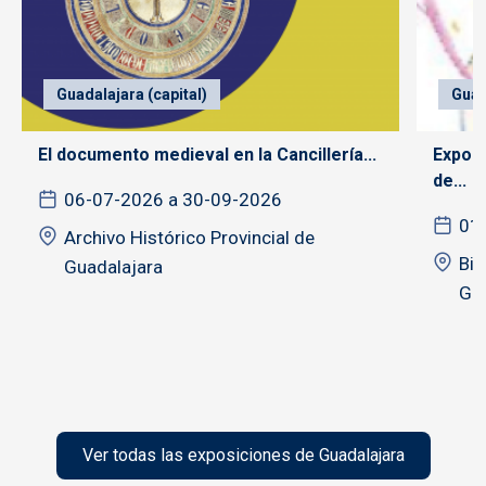
Guadalajara (capital)
Guad
El documento medieval en la Cancillería...
Exposi
de...
06-07-2026 a 30-09-2026
01
Archivo Histórico Provincial de
Bib
Guadalajara
Gua
Ver todas las exposiciones de Guadalajara