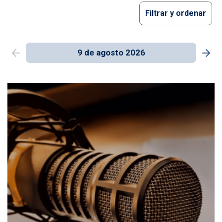
Filtrar y ordenar
9 de agosto 2026