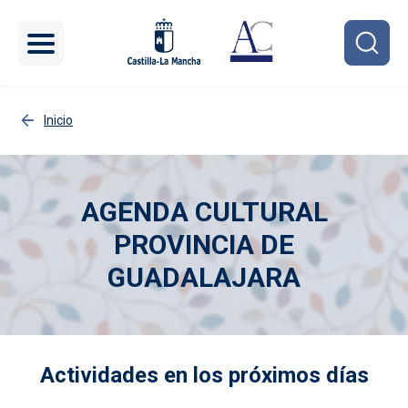
Pasar al contenido principal
Inicio
AGENDA CULTURAL
PROVINCIA DE
GUADALAJARA
Imagen
Actividades en los próximos días