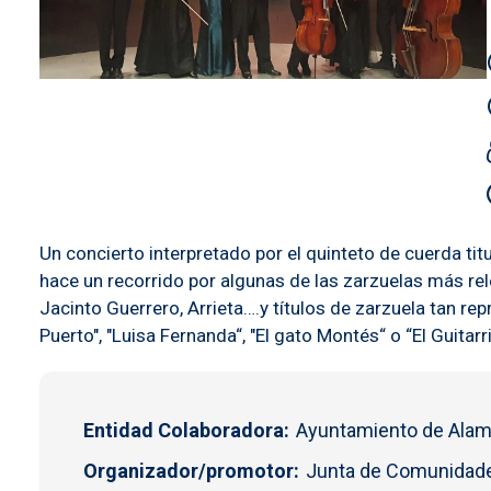
Un concierto interpretado por el quinteto de cuerda tit
hace un recorrido por algunas de las zarzuelas más re
Jacinto Guerrero, Arrieta….y títulos de zarzuela tan rep
Puerto", "Luisa Fernanda“, "El gato Montés“ o “El Guitarri
Entidad Colaboradora
Ayuntamiento de Alam
Organizador/promotor
Junta de Comunidade