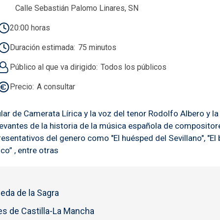
Calle Sebastián Palomo Linares, SN
20:00 horas
Duración estimada
75 minutos
Público al que va dirigido
Todos los públicos
Precio
A consultar
ular de Camerata Lírica y la voz del tenor Rodolfo Albero y l
levantes de la historia de la música española de composito
resentativos del genero como "El huésped del Sevillano", "El b
co” , entre otras
eda de la Sagra
s de Castilla-La Mancha