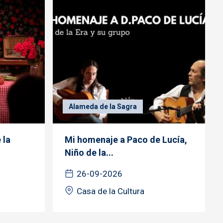
Alameda de la Sagra
 la
Mi homenaje a Paco de Lucía,
Niño de la...
26-09-2026
Casa de la Cultura