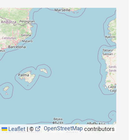
OpenStreetMap
Leaflet
|
©
contributors