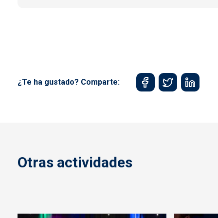
¿Te ha gustado? Comparte:
Otras actividades