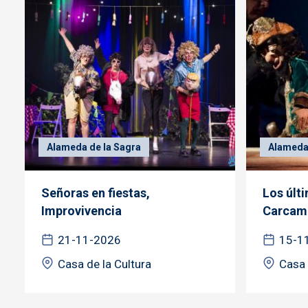
Alameda de la Sagra
Alameda 
Señoras en fiestas,
Los últi
Improvivencia
Carcam
21-11-2026
15-1
Casa de la Cultura
Casa 