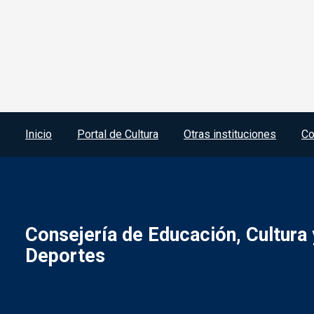
Menú del pie
Inicio
Portal de Cultura
Otras instituciones
Co
Consejería de Educación, Cultura 
Deportes