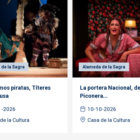
de la Sagra
Alameda de la Sagra
mos piratas, Títeres
La portera Nacional, de
usa
Piconera...
1-2026
10-10-2026
de la Cultura
Casa de la Cultura