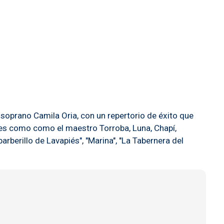
a soprano Camila Oria, con un repertorio de éxito que
res como como el maestro Torroba, Luna, Chapí,
arberillo de Lavapiés", "Marina", "La Tabernera del