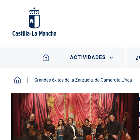
Pasar al contenido principal
Navegación principal
ACTIVIDADES
¿
Grandes éxitos de la Zarzuela, de Camerata Lírica