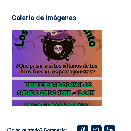
Galería de imágenes
¿Te ha gustado? Comparte: