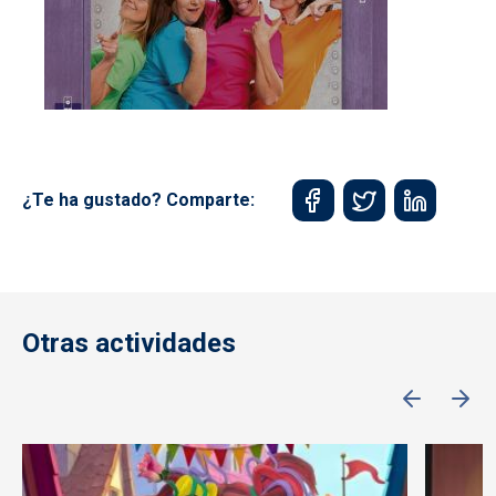
¿Te ha gustado? Comparte:
Otras actividades